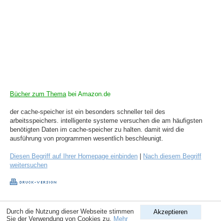
Bücher zum Thema
bei Amazon.de
der cache-speicher ist ein besonders schneller teil des
arbeitsspeichers. intelligente systeme versuchen die am häufigsten
benötigten Daten im cache-speicher zu halten. damit wird die
ausführung von programmen wesentlich beschleunigt.
Diesen Begriff auf Ihrer Homepage einbinden
|
Nach diesem Begriff
weitersuchen
Copyright © 1998-2026
ComputerLexikon.Com
| All rights reserved.
Durch die Nutzung dieser Webseite stimmen
Akzeptieren
Sie der Verwendung von Cookies zu.
Mehr