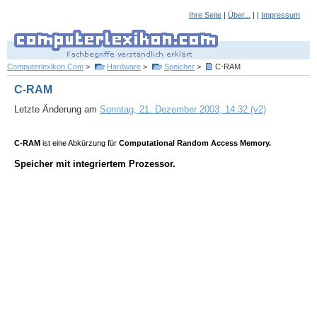
Ihre Seite
|
Über...
| |
Impressum
Computerlexikon.Com
>
Hardware
>
Speicher
>
C-RAM
C-RAM
Letzte Änderung am
Sonntag, 21. Dezember 2003, 14:32 (v2)
C-RAM
ist eine Abkürzung für
Computational Random Access Memory.
Speicher mit integriertem Prozessor.