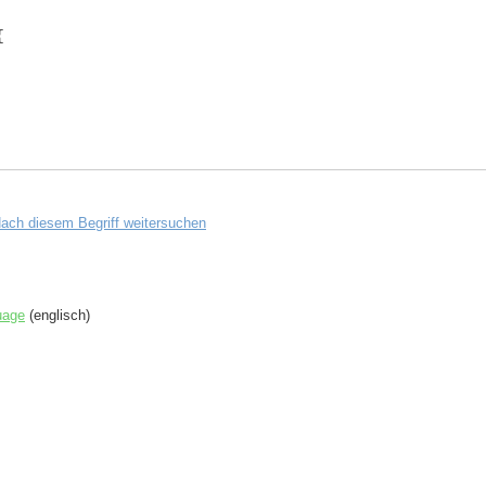
 {
ach diesem Begriff weitersuchen
uage
(englisch)