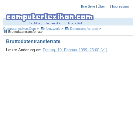
Ihre Seite
|
Über...
| |
Impressum
Computerlexikon.Com
>
Netzwerk
>
Datentransferraten
>
Bruttodatentransferrate
Bruttodatentransferrate
Letzte Änderung am
Freitag, 19. Februar 1999, 23:00 (v1)