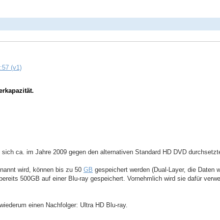
:57 (v1)
rkapazität.
e sich ca. im Jahre 2009 gegen den alternativen Standard HD DVD durchsetzt
enannt wird, können bis zu 50
GB
gespeichert werden (Dual-Layer, die Daten w
ereits 500GB auf einer Blu-ray gespeichert. Vornehmlich wird sie dafür verwe
wiederum einen Nachfolger: Ultra HD Blu-ray.