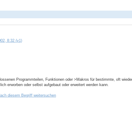
02, 8:32 (v1)
lossenen Programmteilen, Funktionen oder >Makros für bestimmte, oft wieder
lich erworben oder selbst aufgebaut oder erweitert werden kann.
ach diesem Begriff weitersuchen