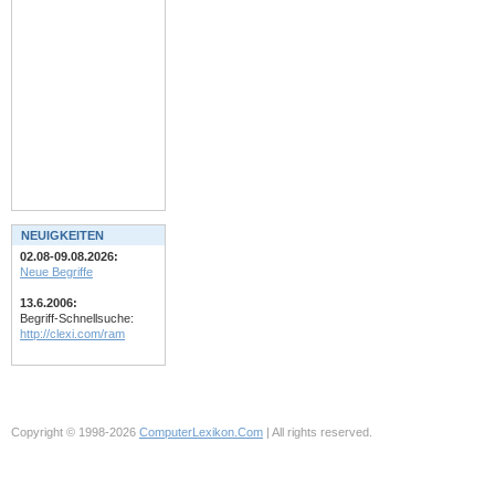
NEUIGKEITEN
02.08-09.08.2026:
Neue Begriffe
13.6.2006:
Begriff-Schnellsuche:
http://clexi.com/ram
Copyright © 1998-2026
ComputerLexikon.Com
| All rights reserved.