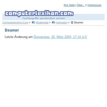
Ihre Seite
|
Über...
| |
Impressum
Computerlexikon.Com
>
Multimedia
>
Animation
>
Beamer
Beamer
Letzte Änderung am
Donnerstag, 20. März 2003, 17:14 (v1)