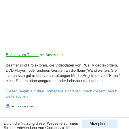
Bücher zum Thema
bei Amazon.de
Beamer sind Projektoren, die Videodaten von PCs, Videorekordern,
DVD-Playern oder anderen Geräten an die (Lein-)Wand werfen. Sie
lassen sich gut in Lehrveranstaltungen für die Projektion von "Folien"
eines Präsentationsprogramms oder Lehrvideos einsetzen.
Diesen Begriff auf Ihrer Homepage einbinden
|
Nach diesem Begriff
weitersuchen
Copyright © 1998-2026
ComputerLexikon.Com
| All rights reserved.
Durch die Nutzung dieser Webseite stimmen
Akzeptieren
Sie der Verwendung von Cookies zu.
Mehr