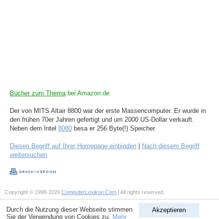
Bücher zum Thema
bei Amazon.de
Der von MITS Altair 8800 war der erste Massencomputer. Er wurde in
den frühen 70er Jahren gefertigt und um 2000 US-Dollar verkauft.
Neben dem Intel
8080
besa er 256 Byte(!) Speicher.
Diesen Begriff auf Ihrer Homepage einbinden
|
Nach diesem Begriff
weitersuchen
Copyright © 1998-2026
ComputerLexikon.Com
| All rights reserved.
Durch die Nutzung dieser Webseite stimmen
Akzeptieren
Sie der Verwendung von Cookies zu.
Mehr