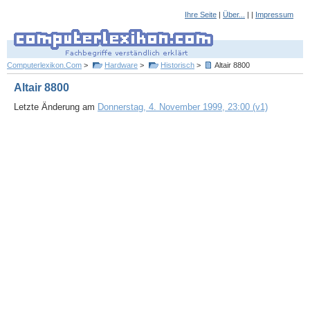
Ihre Seite
|
Über...
| |
Impressum
Computerlexikon.Com
>
Hardware
>
Historisch
>
Altair 8800
Altair 8800
Letzte Änderung am
Donnerstag, 4. November 1999, 23:00 (v1)