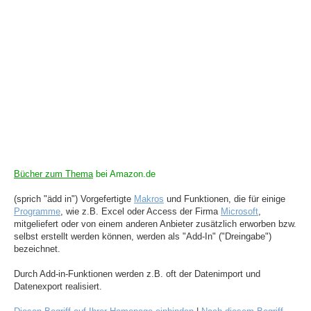
Bücher zum Thema
bei Amazon.de
(sprich "ädd in") Vorgefertigte
Makros
und Funktionen, die für einige
Programme
, wie z.B. Excel oder Access der Firma
Microsoft
,
mitgeliefert oder von einem anderen Anbieter zusätzlich erworben bzw.
selbst erstellt werden können, werden als "Add-In" ("Dreingabe")
bezeichnet.
Durch Add-in-Funktionen werden z.B. oft der Datenimport und
Datenexport realisiert.