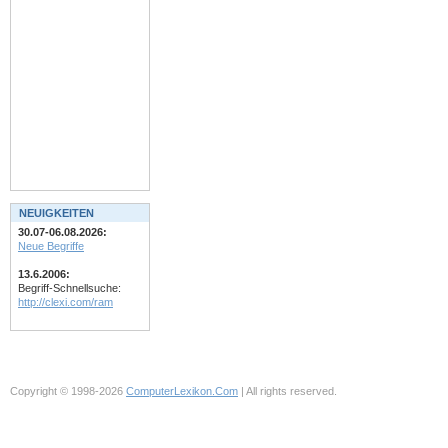
NEUIGKEITEN
30.07-06.08.2026:
Neue Begriffe
13.6.2006:
Begriff-Schnellsuche:
http://clexi.com/ram
Copyright © 1998-2026
ComputerLexikon.Com
| All rights reserved.