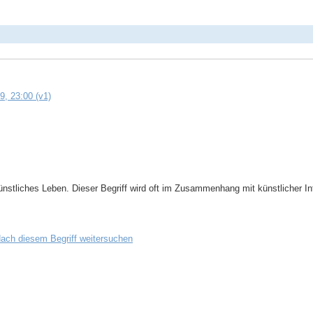
, 23:00 (v1)
so künstliches Leben. Dieser Begriff wird oft im Zusammenhang mit künstlicher I
ach diesem Begriff weitersuchen