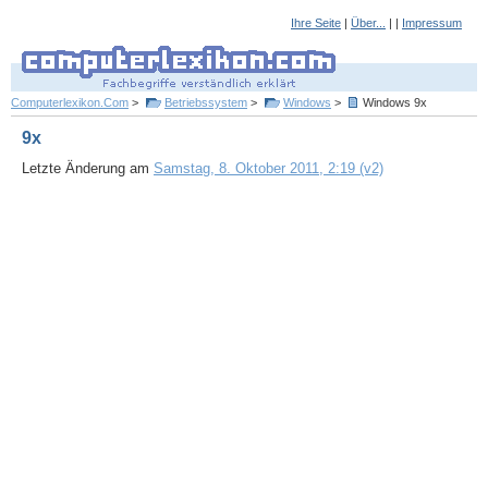
Ihre Seite
|
Über...
| |
Impressum
Computerlexikon.Com
>
Betriebssystem
>
Windows
>
Windows 9x
9x
Letzte Änderung am
Samstag, 8. Oktober 2011, 2:19 (v2)