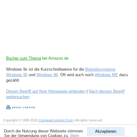
Bücher zum Thema
bei Amazon.de
Windows 9x ist die Kurzschreibweise für die
Betriebssysteme
Windows 95
und
Windows 98
. Oft wird auch noch
Windows ME
dazu
gezählt.
Diesen Begriff auf Ihrer Homepage einbinden
|
Nach diesem Begriff
weitersuchen
Copyright © 1998-2026
ComputerLexikon.Com
| All rights reserved.
Durch die Nutzung dieser Webseite stimmen
Akzeptieren
Sie der Verwendung von Cookies zu.
Mehr