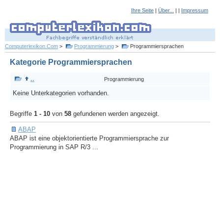
Ihre Seite
|
Über...
| |
Impressum
Computerlexikon.Com
>
Programmierung
>
Programmiersprachen
Kategorie Programmiersprachen
..
Programmierung
Keine Unterkategorien vorhanden.
Begriffe
1 - 10
von
58
gefundenen werden angezeigt.
ABAP
ABAP ist eine objektorientierte Programmiersprache zur
Programmierung in SAP R/3 ...