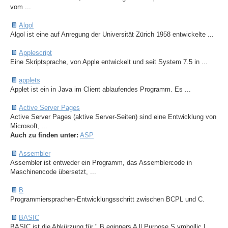
vom ...
Algol
Algol ist eine auf Anregung der Universität Zürich 1958 entwickelte ...
Applescript
Eine Skriptsprache, von Apple entwickelt und seit System 7.5 in ...
applets
Applet ist ein in Java im Client ablaufendes Programm. Es ...
Active Server Pages
Active Server Pages (aktive Server-Seiten) sind eine Entwicklung von
Microsoft, ...
Auch zu finden unter:
ASP
Assembler
Assembler ist entweder ein Programm, das Assemblercode in
Maschinencode übersetzt, ...
B
Programmiersprachen-Entwicklungsschritt zwischen BCPL und C.
BASIC
BASIC ist die Abkürzung für " B eginners A ll Purpose S ymbollic I