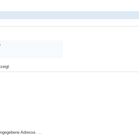
e
zeigt.
angegebene Adresse. ...