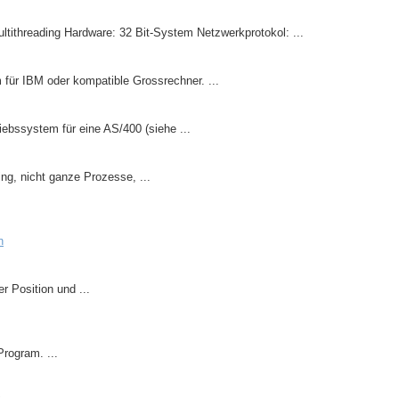
tithreading Hardware: 32 Bit-System Netzwerkprotokol: ...
 für IBM oder kompatible Grossrechner. ...
ebssystem für eine AS/400 (siehe ...
, nicht ganze Prozesse, ...
n
r Position und ...
Program. ...