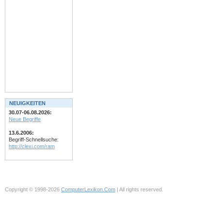
NEUIGKEITEN
30.07-06.08.2026:
Neue Begriffe
13.6.2006:
Begriff-Schnellsuche:
http://clexi.com/ram
Copyright © 1998-2026
ComputerLexikon.Com
| All rights reserved.