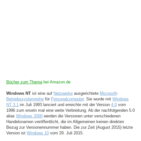
Bücher zum Thema
bei Amazon.de
Windows NT
ist eine auf
Netzwerke
ausgerichtete
Microsoft
-
Betriebssystemreihe
für
Personalcomputer
. Sie wurde mit
Windows
NT 3.1
im Juli 1993 lanciert und erreichte mit der Version
4.0
vom
1996 zum ersetn mal eine weite Verbreitung. Ab der nachfolgenden 5.0
alias
Windows 2000
werden die Versionen unter verschiedenen
Handelsnamen veröffentlicht, die im Allgemeinen keinen direkten
Bezug zur Versionennummer haben. Die zur Zeit (August 2015) letzte
Version ist
Windows 10
vom 29. Juli 2015.