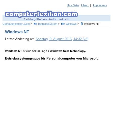
Ihre Seite
|
Über...
| |
Impressum
Computerlexikon.Com
>
Betriebssystem
>
Windows
>
Windows NT
Windows NT
Letzte Änderung am
Sonntag, 9. August 2015, 14:32 (v8)
Windows NT
ist eine Abkürzung für
Windows New Technology.
Betriebssystemgruppe für Personalcomputer von Microsoft.