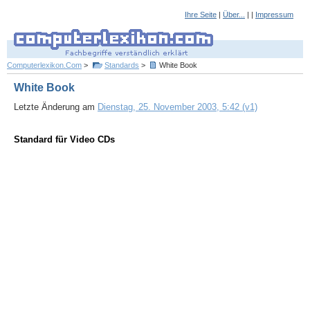
Ihre Seite
|
Über...
| |
Impressum
Computerlexikon.Com
>
Standards
>
White Book
White Book
Letzte Änderung am
Dienstag, 25. November 2003, 5:42 (v1)
Standard für Video CDs