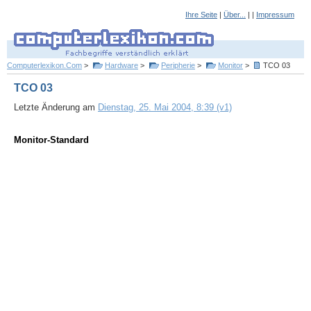
Ihre Seite
|
Über...
| |
Impressum
Computerlexikon.Com
>
Hardware
>
Peripherie
>
Monitor
>
TCO 03
TCO 03
Letzte Änderung am
Dienstag, 25. Mai 2004, 8:39 (v1)
Monitor-Standard