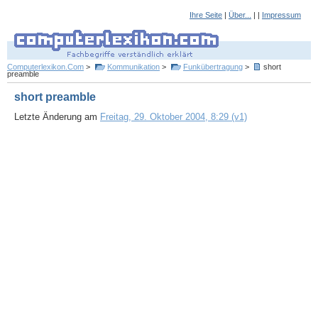
Ihre Seite
|
Über...
| |
Impressum
Computerlexikon.Com
>
Kommunikation
>
Funkübertragung
>
short
preamble
short preamble
Letzte Änderung am
Freitag, 29. Oktober 2004, 8:29 (v1)