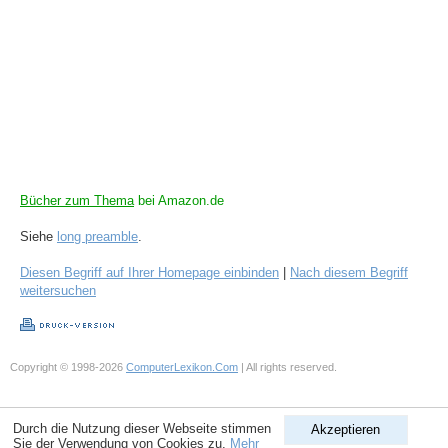
Bücher zum Thema
bei Amazon.de
Siehe
long preamble
.
Diesen Begriff auf Ihrer Homepage einbinden
|
Nach diesem Begriff
weitersuchen
Copyright © 1998-2026
ComputerLexikon.Com
| All rights reserved.
Durch die Nutzung dieser Webseite stimmen
Akzeptieren
Sie der Verwendung von Cookies zu.
Mehr