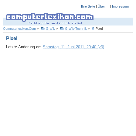
Ihre Seite
|
Über...
| |
Impressum
Computerlexikon.Com
>
Grafik
>
Grafik-Technik
>
Pixel
Pixel
Letzte Änderung am
Samstag, 11. Juni 2011, 20:40 (v3)