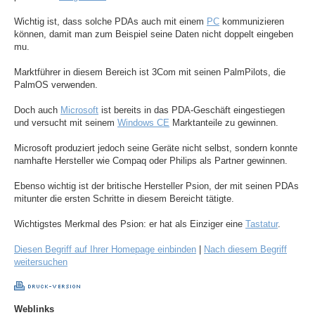
Wichtig ist, dass solche PDAs auch mit einem
PC
kommunizieren
können, damit man zum Beispiel seine Daten nicht doppelt eingeben
mu.
Marktführer in diesem Bereich ist 3Com mit seinen PalmPilots, die
PalmOS verwenden.
Doch auch
Microsoft
ist bereits in das PDA-Geschäft eingestiegen
und versucht mit seinem
Windows CE
Marktanteile zu gewinnen.
Microsoft produziert jedoch seine Geräte nicht selbst, sondern konnte
namhafte Hersteller wie Compaq oder Philips als Partner gewinnen.
Ebenso wichtig ist der britische Hersteller Psion, der mit seinen PDAs
mitunter die ersten Schritte in diesem Bereicht tätigte.
Wichtigstes Merkmal des Psion: er hat als Einziger eine
Tastatur
.
Diesen Begriff auf Ihrer Homepage einbinden
|
Nach diesem Begriff
weitersuchen
Weblinks