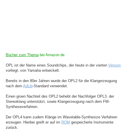
Bücher zum Thema
bei Amazon.de
OPL ist der Name eines Soundchips, der heute in der vierten
Version
vorliegt, von Yamaha entwickelt.
Bereits in den 80er Jahren wurde der OPL2 für die Klangerzeugung
nach dem
AdLib
-Standard verwendet.
Einen groen Nachteil des OPL2 behebt der Nachfolger OPL3, der
Stereoklang unterstützt, sowie Klangerzeugung nach dem FM-
Syntheseverfahren.
Der OPL4 kann zudem Klänge im Wavetable-Synthesize Verfahren
erzeugen. Hierbei greift er auf im
ROM
gespeicherte Instrumente
zurück.