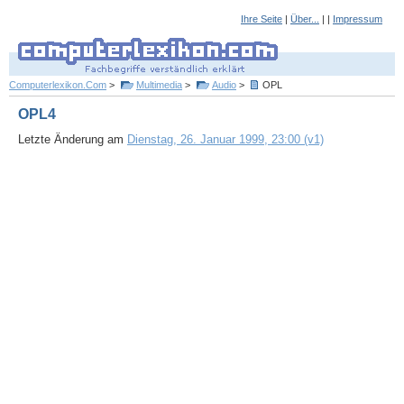
Ihre Seite
|
Über...
| |
Impressum
Computerlexikon.Com
>
Multimedia
>
Audio
>
OPL
OPL4
Letzte Änderung am
Dienstag, 26. Januar 1999, 23:00 (v1)