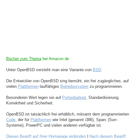
Bücher zum Thema
bei Amazon.de
Unter OpenBSD versteht man eine Variante von
BSD
.
Die Entwickler von OpenBSD sing bemüht, ein frei zugängliches, auf
vielen
Plattformen
lauffähiges
Betriebssystem
zu programmieren.
Besonderen Wert legen sie auf
Portierbarkeit
, Standardisierung,
Korrektheit und Sicherheit.
OpenBSD ist tatsächlich frei erhältlich, mitsamt dem programmierten
Code
, der für
Plattformen
wie Intel (genannt i386), Sparc (Sun-
Systeme), PowerPC und vielen anderen verfügbar ist.
Diesen Begriff auf Ihrer Homepage einbinden
|
Nach diesem Begriff