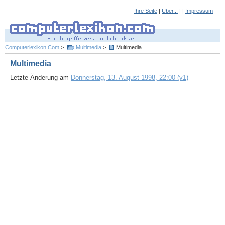
Ihre Seite
|
Über...
| |
Impressum
Computerlexikon.Com
>
Multimedia
>
Multimedia
Multimedia
Letzte Änderung am
Donnerstag, 13. August 1998, 22:00 (v1)