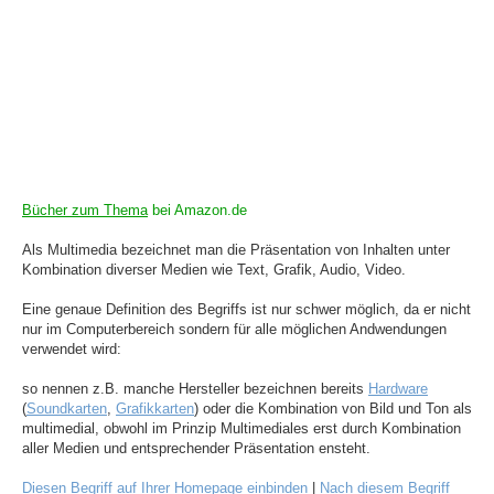
Bücher zum Thema
bei Amazon.de
Als Multimedia bezeichnet man die Präsentation von Inhalten unter
Kombination diverser Medien wie Text, Grafik, Audio, Video.
Eine genaue Definition des Begriffs ist nur schwer möglich, da er nicht
nur im Computerbereich sondern für alle möglichen Andwendungen
verwendet wird:
so nennen z.B. manche Hersteller bezeichnen bereits
Hardware
(
Soundkarten
,
Grafikkarten
) oder die Kombination von Bild und Ton als
multimedial, obwohl im Prinzip Multimediales erst durch Kombination
aller Medien und entsprechender Präsentation ensteht.
Diesen Begriff auf Ihrer Homepage einbinden
|
Nach diesem Begriff