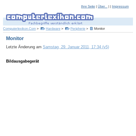
Ihre Seite
|
Über...
| |
Impressum
Computerlexikon.Com
>
Hardware
>
Peripherie
>
Monitor
Monitor
Letzte Änderung am
Samstag, 29. Januar 2011, 17:34 (v5)
Bildausgabegerät