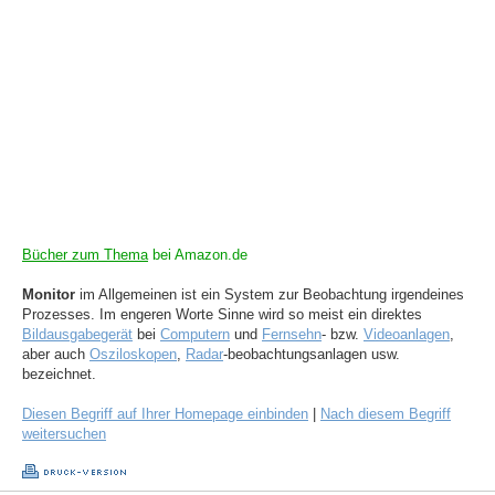
Bücher zum Thema
bei Amazon.de
Monitor
im Allgemeinen ist ein System zur Beobachtung irgendeines
Prozesses. Im engeren Worte Sinne wird so meist ein direktes
Bildausgabegerät
bei
Computern
und
Fernsehn
- bzw.
Videoanlagen
,
aber auch
Osziloskopen
,
Radar
-beobachtungsanlagen usw.
bezeichnet.
Diesen Begriff auf Ihrer Homepage einbinden
|
Nach diesem Begriff
weitersuchen