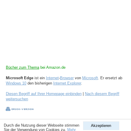
Bücher zum Thema
bei Amazon.de
Microsoft Edge
ist ein
Internet
-
Browser
von
Microsoft
. Er ersetzt ab
Windows 10
den bisherigen
Internet Explorer
.
Diesen Begriff auf Ihrer Homepage einbinden
|
Nach diesem Begriff
weitersuchen
Copyright © 1998-2026
ComputerLexikon.Com
| All rights reserved.
Durch die Nutzung dieser Webseite stimmen
Akzeptieren
Sie der Verwendung von Cookies zu.
Mehr