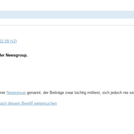
11:09 (v2)
der Newsgroup.
iner
Newsgroup
genannt, der Beiträge zwar tüchtig mitliest, sich jedoch nie s
ach diesem Begriff weitersuchen