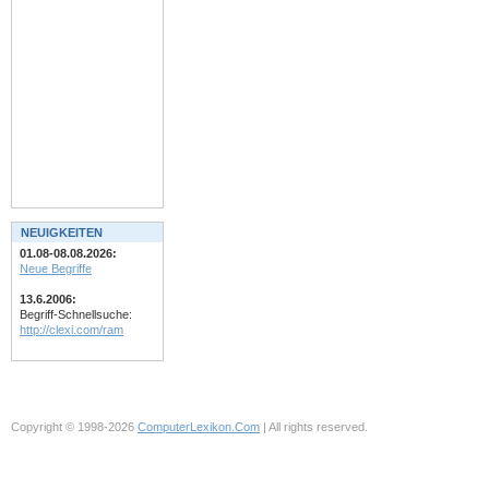
NEUIGKEITEN
01.08-08.08.2026:
Neue Begriffe
13.6.2006:
Begriff-Schnellsuche:
http://clexi.com/ram
Copyright © 1998-2026
ComputerLexikon.Com
| All rights reserved.