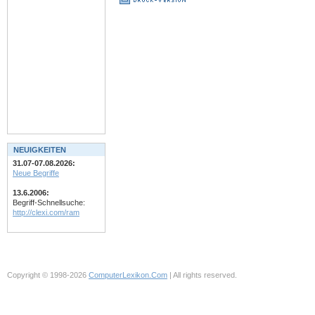
NEUIGKEITEN
31.07-07.08.2026:
Neue Begriffe
13.6.2006:
Begriff-Schnellsuche:
http://clexi.com/ram
Copyright © 1998-2026
ComputerLexikon.Com
| All rights reserved.