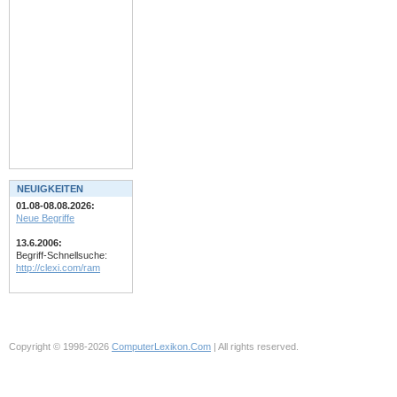
NEUIGKEITEN
01.08-08.08.2026:
Neue Begriffe
13.6.2006:
Begriff-Schnellsuche:
http://clexi.com/ram
Copyright © 1998-2026
ComputerLexikon.Com
| All rights reserved.