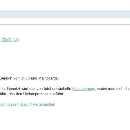
 23:00 (v1)
 Bereich von
BIOS
und Mainboards:
en. Genutzt wird das von Intel entwickelte
Flashmemory
, wobei man sich da
ührt, das den Updateprozess ausführt.
ach diesem Begriff weitersuchen