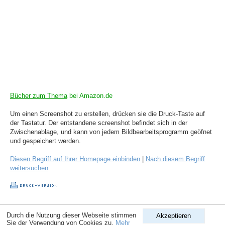
Bücher zum Thema
bei Amazon.de
Um einen Screenshot zu erstellen, drücken sie die Druck-Taste auf
der Tastatur. Der entstandene screenshot befindet sich in der
Zwischenablage, und kann von jedem Bildbearbeitsprogramm geöfnet
und gespeichert werden.
Diesen Begriff auf Ihrer Homepage einbinden
|
Nach diesem Begriff
weitersuchen
Copyright © 1998-2026
ComputerLexikon.Com
| All rights reserved.
Durch die Nutzung dieser Webseite stimmen
Akzeptieren
Sie der Verwendung von Cookies zu.
Mehr