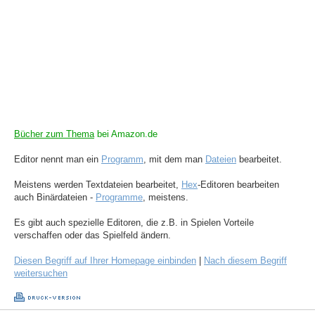
Bücher zum Thema
bei Amazon.de
Editor nennt man ein
Programm
, mit dem man
Dateien
bearbeitet.
Meistens werden Textdateien bearbeitet,
Hex
-Editoren bearbeiten
auch Binärdateien -
Programme
, meistens.
Es gibt auch spezielle Editoren, die z.B. in Spielen Vorteile
verschaffen oder das Spielfeld ändern.
Diesen Begriff auf Ihrer Homepage einbinden
|
Nach diesem Begriff
weitersuchen