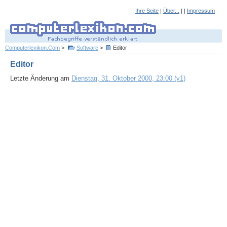
Ihre Seite
|
Über...
| |
Impressum
Computerlexikon.Com
>
Software
>
Editor
Editor
Letzte Änderung am
Dienstag, 31. Oktober 2000, 23:00 (v1)