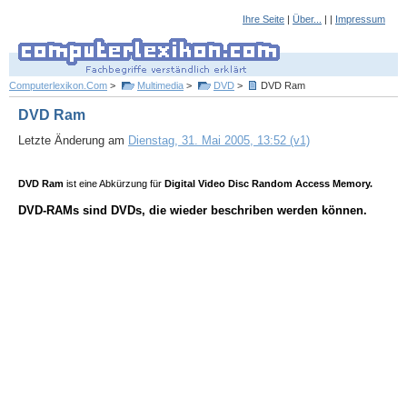
Ihre Seite
|
Über...
| |
Impressum
Computerlexikon.Com
>
Multimedia
>
DVD
>
DVD Ram
DVD Ram
Letzte Änderung am
Dienstag, 31. Mai 2005, 13:52 (v1)
DVD Ram
ist eine Abkürzung für
Digital Video Disc Random Access Memory.
DVD-RAMs sind DVDs, die wieder beschriben werden können.