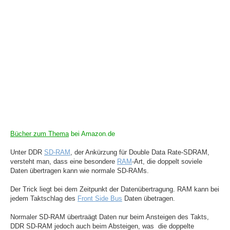
Bücher zum Thema
bei Amazon.de
Unter DDR
SD-RAM
, der Ankürzung für Double Data Rate-SDRAM,
versteht man, dass eine besondere
RAM
-Art, die doppelt soviele
Daten übertragen kann wie normale SD-RAMs.
Der Trick liegt bei dem Zeitpunkt der Datenübertragung. RAM kann bei
jedem Taktschlag des
Front Side Bus
Daten übetragen.
Normaler SD-RAM übertraägt Daten nur beim Ansteigen des Takts,
DDR SD-RAM jedoch auch beim Absteigen, was die doppelte