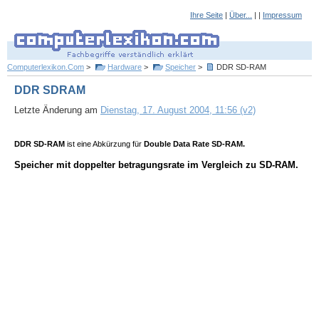
Ihre Seite
|
Über...
| |
Impressum
Computerlexikon.Com
>
Hardware
>
Speicher
>
DDR SD-RAM
DDR SDRAM
Letzte Änderung am
Dienstag, 17. August 2004, 11:56 (v2)
DDR SD-RAM
ist eine Abkürzung für
Double Data Rate SD-RAM.
Speicher mit doppelter betragungsrate im Vergleich zu SD-RAM.