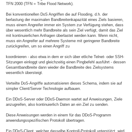
TFN 2000 (TFN = Tribe Flood Network).
Bei konventionellen DoS Angriffen die auf Flooding, d.h. der
berlastung der maximalen Bandbreitenkapazität eines Ziels basieren,
muss einem Angreifer immer ein System zur Verfügung stehen, dass
über wesentlich mehr Bandbreite als sein Ziel verfügt, damit das Ziel
mit kontinuierlichen Anfragen überlastet werden kann. Wenn nicht,
muss ein Angreifer auf mehrere Systeme mit geringerer Bandbreite
zurückgreifen, um so einen Angriff zu
koordinieren - also etwa in dem er sich über etliche Telnet- oder SSH-
Sitzungen einloggt und gleichzeitig einen Pingbefehl ausführt - dessen
Gesamtbandbreite dann wieder die Bandbreite des Zielsystems
wesentlich übersteigt.
Verteilte DoS-Angriffe automatisieren dieses Schema, indem sie auf
simpler Client/Server Technologie aufbauen.
Ein DDoS-Server oder DDoS-Daemon wartet auf Anweisungen, Ziele
anzugreifen, also kontinuierlich Daten an ein Ziel zu senden.
Diese Anweisungen werden in einem für das DDoS-Programm
anwendungsspezifischen Protokoll übertragen.
Ein DDoS-Client, welcher dasselbe Kontroll-Protokoll unterstützt, wird