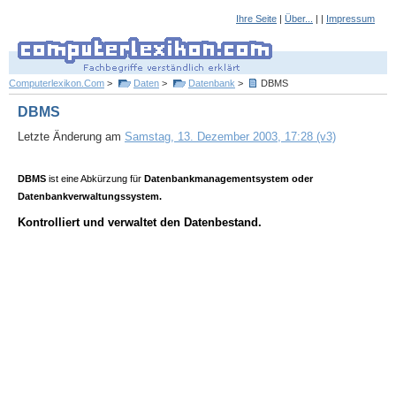
Ihre Seite
|
Über...
| |
Impressum
Computerlexikon.Com
>
Daten
>
Datenbank
>
DBMS
DBMS
Letzte Änderung am
Samstag, 13. Dezember 2003, 17:28 (v3)
DBMS
ist eine Abkürzung für
Datenbankmanagementsystem oder
Datenbankverwaltungssystem.
Kontrolliert und verwaltet den Datenbestand.