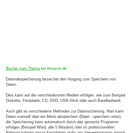
Bücher zum Thema
bei Amazon.de
Datenabspeicherung bezeichet den Vorgang zum Speichern von
Daten.
Dies kann auf die verschiedensten Medien erfolgen, wie zum Beispiel
Diskette, Festplatte, CD, DVD, USB-Stick oder auch Bandlaufwerk.
Auch gibt es verschiedene Methoden zur Datensicherung. Man kann
Daten manuell über ein Menü abspeichern (Datei - speichern unter),
die Speicherung kann automatisch durch das genutzte Programm
erfolgen (Beispiel Word, alle 5 Minuten) oder im professionellen
Rahmen können ganze Festplatten durhc ein Serverprogramm einmal