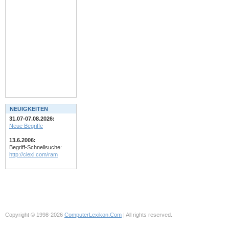
NEUIGKEITEN
31.07-07.08.2026:
Neue Begriffe
13.6.2006:
Begriff-Schnellsuche:
http://clexi.com/ram
Copyright © 1998-2026
ComputerLexikon.Com
| All rights reserved.