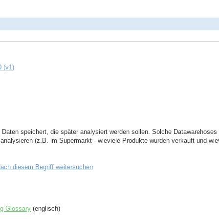
0 (v1)
e Daten speichert, die später analysiert werden sollen. Solche Datawarehoses
analysieren (z.B. im Supermarkt - wieviele Produkte wurden verkauft und wi
ach diesem Begriff weitersuchen
ng Glossary
(englisch)