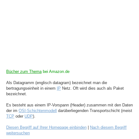
Bücher zum Thema
bei Amazon.de
Als Datagramm (englisch datagram) bezeichnet man die
bertragungseinheit in einem
IP
Netz. Oft wird dies auch als Paket
bezeichnet.
Es besteht aus einem IP-Vorspann (Header) zusammen mit den Daten
der im
OSI-Schichtenmodell
darüberliegenden Transportschicht (meist
TCP
oder
UDP
).
Diesen Begriff auf Ihrer Homepage einbinden
|
Nach diesem Begriff
weitersuchen