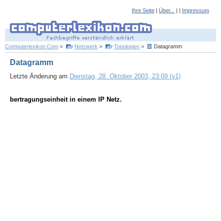
Ihre Seite
|
Über...
| |
Impressum
Computerlexikon.Com
>
Netzwerk
>
Topologien
>
Datagramm
Datagramm
Letzte Änderung am
Dienstag, 28. Oktober 2003, 23:09 (v1)
bertragungseinheit in einem IP Netz.