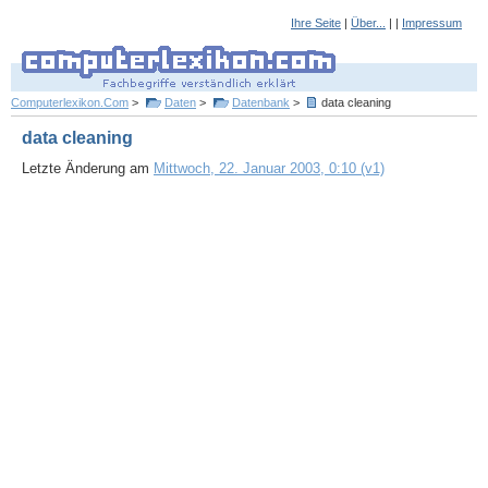
Ihre Seite
|
Über...
| |
Impressum
Computerlexikon.Com
>
Daten
>
Datenbank
>
data cleaning
data cleaning
Letzte Änderung am
Mittwoch, 22. Januar 2003, 0:10 (v1)