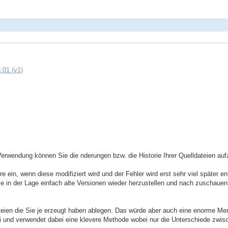
:01 (v1)
Verwendung können Sie die nderungen bzw. die Historie Ihrer Quelldateien auf
e ein, wenn diese modifiziert wird und der Fehler wird erst sehr viel später e
ie in der Lage einfach alte Versionen wieder herzustellen und nach zuschaue
Dateien die Sie je erzeugt haben ablegen. Das würde aber auch eine enorme 
atei und verwendet dabei eine klevere Methode wobei nur die Unterschiede zw