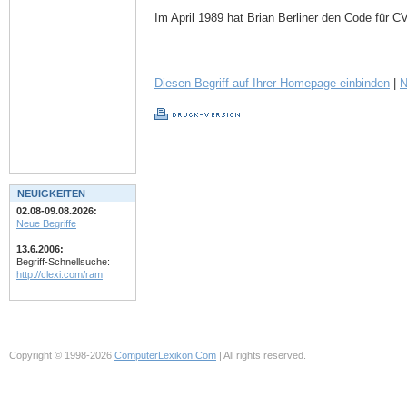
Im April 1989 hat Brian Berliner den Code für 
Diesen Begriff auf Ihrer Homepage einbinden
|
N
NEUIGKEITEN
02.08-09.08.2026:
Neue Begriffe
13.6.2006:
Begriff-Schnellsuche:
http://clexi.com/ram
Copyright © 1998-2026
ComputerLexikon.Com
| All rights reserved.