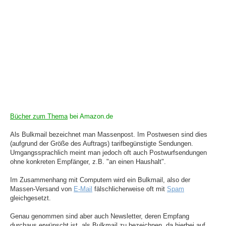
Bücher zum Thema
bei Amazon.de
Als Bulkmail bezeichnet man Massenpost. Im Postwesen sind dies
(aufgrund der Größe des Auftrags) tarifbegünstigte Sendungen.
Umgangssprachlich meint man jedoch oft auch Postwurfsendungen
ohne konkreten Empfänger, z.B. "an einen Haushalt".
Im Zusammenhang mit Computern wird ein Bulkmail, also der
Massen-Versand von
E-Mail
fälschlicherweise oft mit
Spam
gleichgesetzt.
Genau genommen sind aber auch Newsletter, deren Empfang
durchaus erwünscht ist, als Bulkmail zu bezeichnen, da hierbei auf