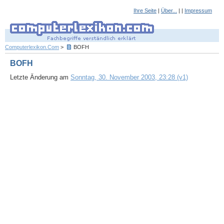
Ihre Seite
|
Über...
| |
Impressum
Computerlexikon.Com
>
BOFH
BOFH
Letzte Änderung am
Sonntag, 30. November 2003, 23:28 (v1)