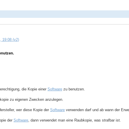
, 19:08 (v2)
enutzen.
erechtigung, die Kopie einer
Software
zu benutzen.
tskopie zu eigenen Zwecken anzulegen.
Hersteller, wer diese Kopie der
Software
verwenden darf und ab wann der Erwerb
opie der
Software
, dann verwendet man eine Raubkopie, was strafbar ist.