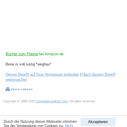
Bücher zum Thema
bei Amazon.de
Bene is voll lustig *weghau*
Diesen Begriff auf Ihrer Homepage einbinden
|
Nach diesem Begriff
weitersuchen
Copyright © 1998-2026
ComputerLexikon.Com
| All rights reserved.
Durch die Nutzung dieser Webseite stimmen
Akzeptieren
Sie der Verwendung von Cookies zu.
Mehr