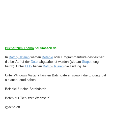
Bücher zum Thema
bei Amazon.de
In
Batch
-
Dateien
werden
Befehle
oder Programmaufrufe gespeichert,
die bei Aufruf der
Datei
abgearbeitet werden (wie am
Stapel
, engl.
batch). Unter
DOS
haben
Batch
-
Dateien
die Endung .bat.
Unter Windows Vista/ 7 können Batchdateien sowohl die Endung .bat
als auch .cmd haben.
Beispiel für eine Batchdatei:
Befehl für 'Benutzer Wechseln'
@echo off