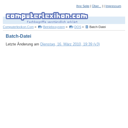
Ihre Seite
|
Über...
| |
Impressum
Computerlexikon.Com
>
Betriebssystem
>
DOS
>
Batch-Datei
Batch-Datei
Letzte Änderung am
Dienstag, 16. März 2010, 19:39 (v3)