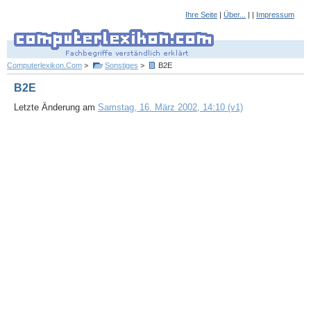
Ihre Seite
|
Über...
| |
Impressum
Computerlexikon.Com
>
Sonstiges
>
B2E
B2E
Letzte Änderung am
Samstag, 16. März 2002, 14:10 (v1)