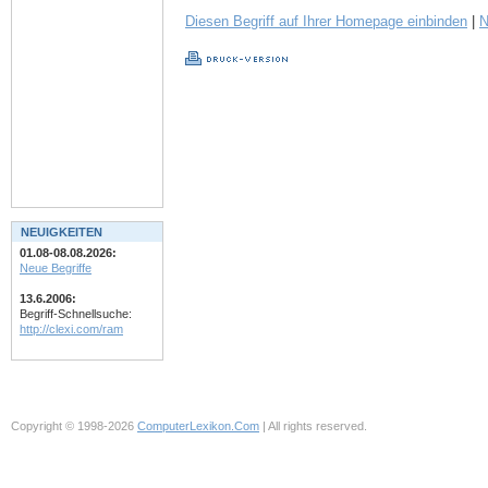
Diesen Begriff auf Ihrer Homepage einbinden
|
N
NEUIGKEITEN
01.08-08.08.2026:
Neue Begriffe
13.6.2006:
Begriff-Schnellsuche:
http://clexi.com/ram
Copyright © 1998-2026
ComputerLexikon.Com
| All rights reserved.