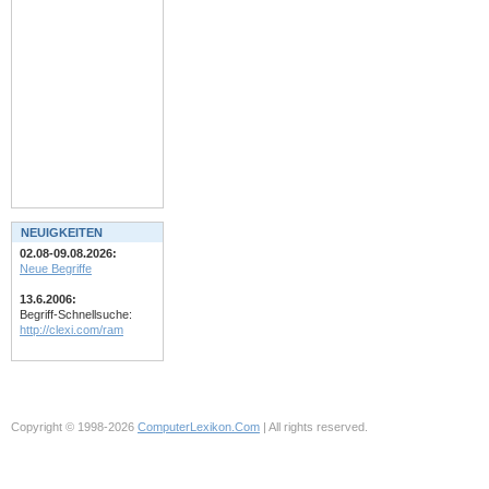
NEUIGKEITEN
02.08-09.08.2026:
Neue Begriffe
13.6.2006:
Begriff-Schnellsuche:
http://clexi.com/ram
Copyright © 1998-2026
ComputerLexikon.Com
| All rights reserved.