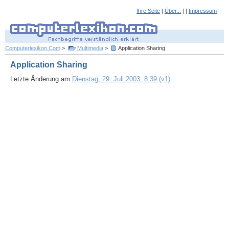
Ihre Seite
|
Über...
| |
Impressum
Computerlexikon.Com
>
Multimedia
>
Application Sharing
Application Sharing
Letzte Änderung am
Dienstag, 29. Juli 2003, 8:39 (v1)