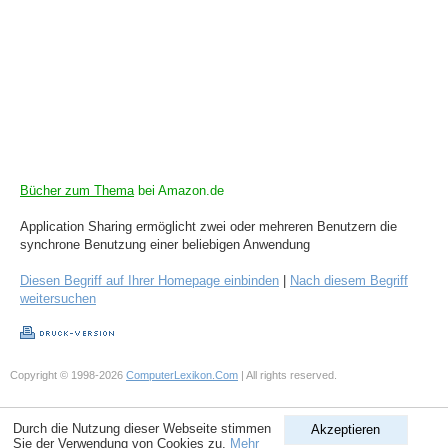
Bücher zum Thema
bei Amazon.de
Application Sharing ermöglicht zwei oder mehreren Benutzern die
synchrone Benutzung einer beliebigen Anwendung
Diesen Begriff auf Ihrer Homepage einbinden
|
Nach diesem Begriff
weitersuchen
Copyright © 1998-2026
ComputerLexikon.Com
| All rights reserved.
Durch die Nutzung dieser Webseite stimmen
Akzeptieren
Sie der Verwendung von Cookies zu.
Mehr