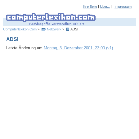
Ihre Seite
|
Über...
| |
Impressum
Computerlexikon.Com
>
Netzwerk
>
ADSI
ADSI
Letzte Änderung am
Montag, 3. Dezember 2001, 23:00 (v1)